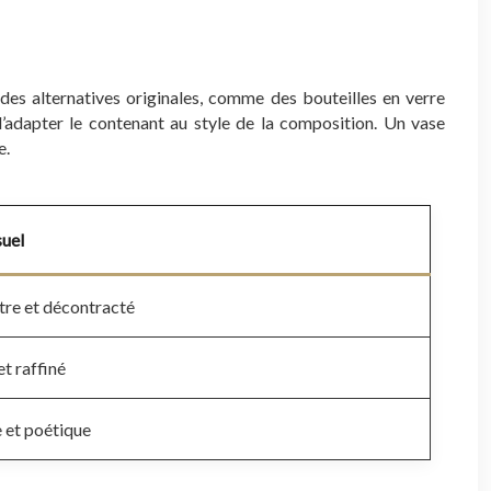
des alternatives originales, comme des bouteilles en verre
d’adapter le contenant au style de la composition. Un vase
e.
suel
re et décontracté
et raffiné
 et poétique