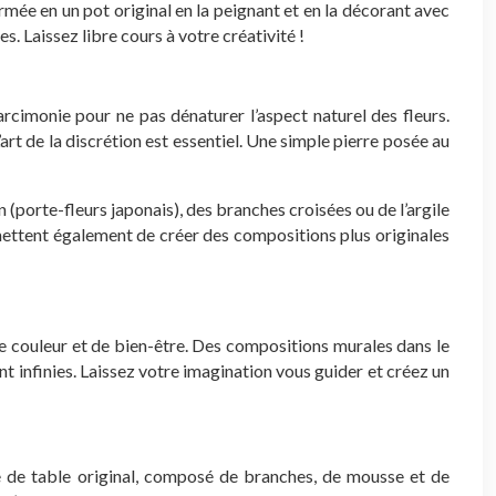
mée en un pot original en la peignant et en la décorant avec
s. Laissez libre cours à votre créativité !
arcimonie pour ne pas dénaturer l’aspect naturel des fleurs.
’art de la discrétion est essentiel. Une simple pierre posée au
n (porte-fleurs japonais), des branches croisées ou de l’argile
rmettent également de créer des compositions plus originales
de couleur et de bien-être. Des compositions murales dans le
t infinies. Laissez votre imagination vous guider et créez un
e de table original, composé de branches, de mousse et de