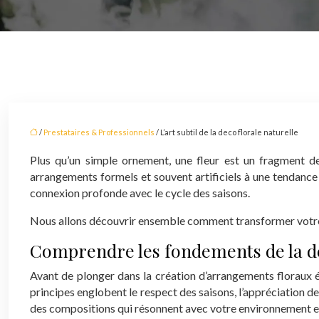
/
Prestataires & Professionnels
/ L’art subtil de la deco florale naturelle
Plus qu’un simple ornement, une fleur est un fragment de 
arrangements formels et souvent artificiels à une tendance p
connexion profonde avec le cycle des saisons.
Nous allons découvrir ensemble comment transformer votre in
Comprendre les fondements de la dé
Avant de plonger dans la création d’arrangements floraux é
principes englobent le respect des saisons, l’appréciation de
des compositions qui résonnent avec votre environnement et 