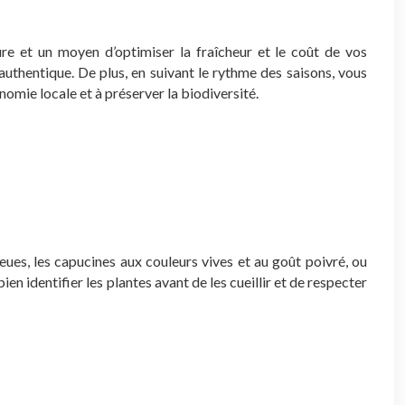
ure et un moyen d’optimiser la fraîcheur et le coût de vos
uthentique. De plus, en suivant le rythme des saisons, vous
onomie locale et à préserver la biodiversité.
eues, les capucines aux couleurs vives et au goût poivré, ou
ien identifier les plantes avant de les cueillir et de respecter