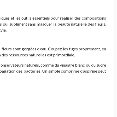
iques et les outils essentiels pour réaliser des compositions
res qui subliment sans masquer la beauté naturelle des fleurs.
yle.
es fleurs sont gorgées d’eau. Coupez les tiges proprement, en
n des ressources naturelles est primordiale.
s conservateurs naturels, comme du vinaigre blanc ou du sucre
 propagation des bactéries. Un simple comprimé d’aspirine peut