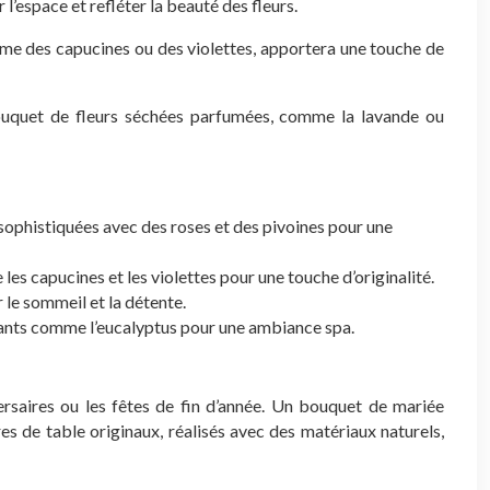
l’espace et refléter la beauté des fleurs.
mme des capucines ou des violettes, apportera une touche de
bouquet de fleurs séchées parfumées, comme la lavande ou
 sophistiquées avec des roses et des pivoines pour une
es capucines et les violettes pour une touche d’originalité.
 le sommeil et la détente.
stants comme l’eucalyptus pour une ambiance spa.
ersaires ou les fêtes de fin d’année. Un bouquet de mariée
s de table originaux, réalisés avec des matériaux naturels,