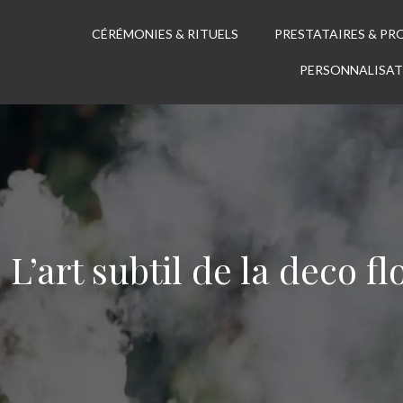
CÉRÉMONIES & RITUELS
PRESTATAIRES & PR
PERSONNALISAT
L’art subtil de la deco f