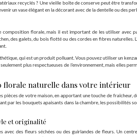
tériaux recyclés ? Une vieille boîte de conserve peut être transfor
enir un vase élégant en la décorant avec de la dentelle ou des perle
composition florale, mais il est important de les utiliser avec p
en, des galets, du bois flotté ou des cordes en fibres naturelles. L
ant.
thétique, qui est un produit polluant. Vous pouvez utiliser un kenza
on seulement plus respectueuses de l’environnement, mais elles pe
 florale naturelle dans votre intérieur
 les pièces de votre maison, en apportant une touche de fraîcheur, 
ant par les bouquets apaisants dans la chambre, les possibilités son
e et originalité
s avec des fleurs séchées ou des guirlandes de fleurs. Un centr