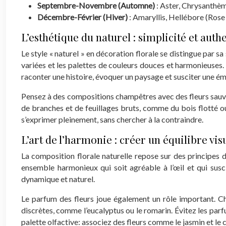
Septembre-Novembre (Automne)
: Aster, Chrysanthèm
Décembre-Février (Hiver)
: Amaryllis, Hellébore (Rose
L’esthétique du naturel : simplicité et authe
Le style « naturel » en décoration florale se distingue par s
variées et les palettes de couleurs douces et harmonieuses.
raconter une histoire, évoquer un paysage et susciter une ém
Pensez à des compositions champêtres avec des fleurs sauvag
de branches et de feuillages bruts, comme du bois flotté ou
s’exprimer pleinement, sans chercher à la contraindre.
L’art de l’harmonie : créer un équilibre visu
La composition florale naturelle repose sur des principes de 
ensemble harmonieux qui soit agréable à l’œil et qui susci
dynamique et naturel.
Le parfum des fleurs joue également un rôle important. Ch
discrètes, comme l’eucalyptus ou le romarin. Évitez les par
palette olfactive: associez des fleurs comme le jasmin et le 