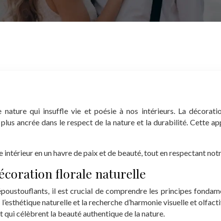
nature qui insuffle vie et poésie à nos intérieurs. La décoratio
lus ancrée dans le respect de la nature et la durabilité. Cette app
térieur en un havre de paix et de beauté, tout en respectant notr
coration florale naturelle
poustouflants, il est crucial de comprendre les principes fondame
 l’esthétique naturelle et la recherche d’harmonie visuelle et olfac
qui célèbrent la beauté authentique de la nature.