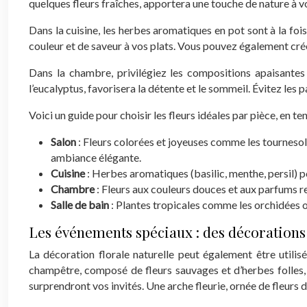
quelques fleurs fraîches, apportera une touche de nature à vot
Dans la cuisine, les herbes aromatiques en pot sont à la f
couleur et de saveur à vos plats. Vous pouvez également cré
Dans la chambre, privilégiez les compositions apaisante
l’eucalyptus, favorisera la détente et le sommeil. Évitez les 
Voici un guide pour choisir les fleurs idéales par pièce, en 
Salon
: Fleurs colorées et joyeuses comme les tournesol
ambiance élégante.
Cuisine
: Herbes aromatiques (basilic, menthe, persil) p
Chambre
: Fleurs aux couleurs douces et aux parfums r
Salle de bain
: Plantes tropicales comme les orchidées o
Les événements spéciaux : des décorations 
La décoration florale naturelle peut également être utili
champêtre, composé de fleurs sauvages et d’herbes folles, 
surprendront vos invités. Une arche fleurie, ornée de fleurs 