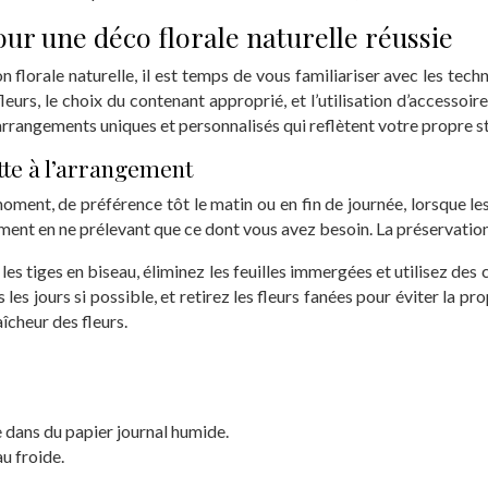
our une déco florale naturelle réussie
 florale naturelle, il est temps de vous familiariser avec les techn
leurs, le choix du contenant approprié, et l’utilisation d’accessoi
rrangements uniques et personnalisés qui reflètent votre propre st
ette à l’arrangement
n moment, de préférence tôt le matin ou en fin de journée, lorsque l
nement en ne prélevant que ce dont vous avez besoin. La préservatio
les tiges en biseau, éliminez les feuilles immergées et utilisez de
 les jours si possible, et retirez les fleurs fanées pour éviter la
îcheur des fleurs.
e dans du papier journal humide.
u froide.