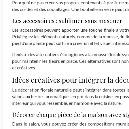
Pourquoi ne pas créer vos propres contenants à partir de ma
des cordes et des coquillages. Une bouteille en verre peut dev
Les accessoires : sublimer sans masquer
Les accessoires peuvent apporter une touche finale à votre 
Privilégiez les éléments naturels, comme de la mousse, du lich
pied d’une plante peut suffire à créer un effet visuel intéress
Il existe des alternatives écologiques à la mousse florale syn
pour maintenir les fleurs en place. Ces alternatives sont n
et créatives.
Idées créatives pour intégrer la déco
La décoration florale naturelle peut s’intégrer dans toutes
salon aux herbes aromatiques en pot dans la cuisine, en pass
intérieur qui vous ressemble, en harmonie avec la nature.
Décorer chaque pièce de la maison avec styl
Dans le salon, vous pouvez créer des compositions murale