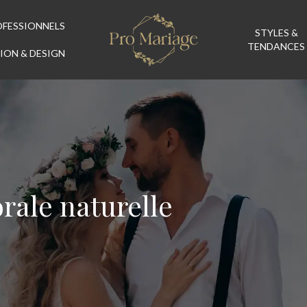
OFESSIONNELS
STYLES &
TENDANCES
ION & DESIGN
lorale naturelle