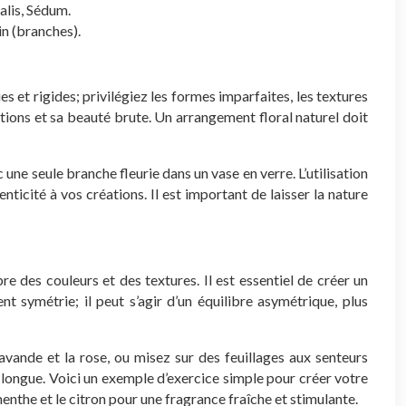
alis, Sédum.
in (branches).
s et rigides; privilégiez les formes imparfaites, les textures
tions et sa beauté brute. Un arrangement floral naturel doit
e seule branche fleurie dans un vase en verre. L’utilisation
icité à vos créations. Il est important de laisser la nature
bre des couleurs et des textures. Il est essentiel de créer un
t symétrie; il peut s’agir d’un équilibre asymétrique, plus
vande et la rose, ou misez sur des feuillages aux senteurs
 longue. Voici un exemple d’exercice simple pour créer votre
enthe et le citron pour une fragrance fraîche et stimulante.