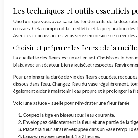
Les techniques et outils essentiels p
Une fois que vous avez saisi les fondements de la décoration
réussies. Cela comprend la cueillette et la préparation des f
Avec ces connaissances, vous serez en mesure de créer des a
Choisir et préparer les fleurs : de la cueill
La cueillette des fleurs est un art en soi. Choisissez le bo
biais, avec un sécateur bien aiguisé, et respectez l’environ
Pour prolonger la durée de vie des fleurs coupées, recoupez 
dissous dans l’eau. Changez l’eau du vase régulièrement, tous
également aider à maintenir l’eau propre et à prolonger la fra
Voici une astuce visuelle pour réhydrater une fleur fanée :
Coupez la tige en biseau sous l’eau courante.
Enveloppez délicatement la fleur et une partie de la tig
Placez la fleur ainsi enveloppée dans un vase rempli d’ea
Laissez reposer pendant 1 à 2 heures.