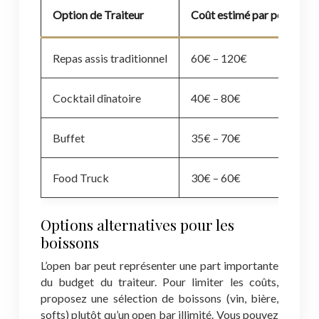
Option de Traiteur
Coût estimé par personne
Repas assis traditionnel
60€ – 120€
Cocktail dînatoire
40€ – 80€
Buffet
35€ – 70€
Food Truck
30€ – 60€
Options alternatives pour les
boissons
L’open bar peut représenter une part importante
du budget du traiteur. Pour limiter les coûts,
proposez une sélection de boissons (vin, bière,
softs) plutôt qu’un open bar illimité. Vous pouvez