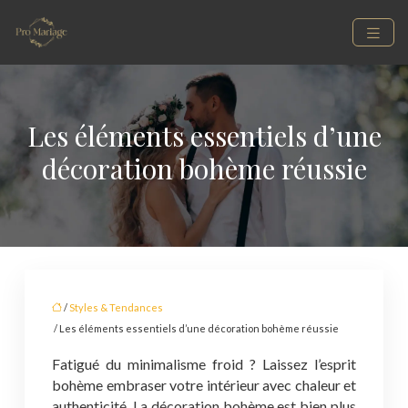
Les éléments essentiels d’une
décoration bohème réussie
/
Styles & Tendances
/ Les éléments essentiels d’une décoration bohème réussie
Fatigué du minimalisme froid ? Laissez l’esprit
bohème embraser votre intérieur avec chaleur et
authenticité. La décoration bohème est bien plus