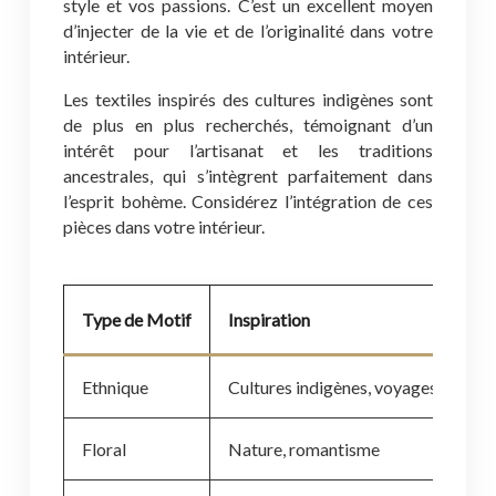
style et vos passions. C’est un excellent moyen
d’injecter de la vie et de l’originalité dans votre
intérieur.
Les textiles inspirés des cultures indigènes sont
de plus en plus recherchés, témoignant d’un
intérêt pour l’artisanat et les traditions
ancestrales, qui s’intègrent parfaitement dans
l’esprit bohème. Considérez l’intégration de ces
pièces dans votre intérieur.
Type de Motif
Inspiration
Uti
Ethnique
Cultures indigènes, voyages
Tap
Floral
Nature, romantisme
Pap