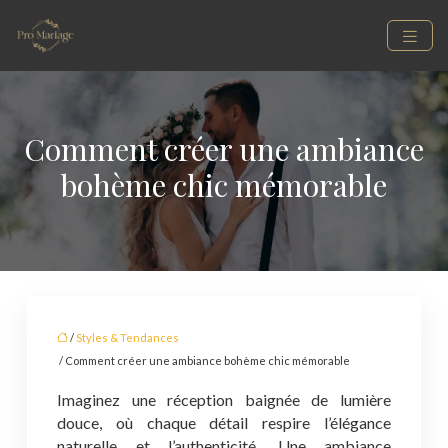
Comment créer une ambiance
bohème chic mémorable
/
Styles & Tendances
/ Comment créer une ambiance bohème chic mémorable
Imaginez une réception baignée de lumière
douce, où chaque détail respire l’élégance
naturelle et l’authenticité. Une ambiance