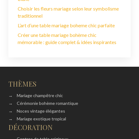
Choisir les fleurs mariage selon leur symbolisme
traditionnel
L’art d’une table mariage boheme chic parfaite
Créer une table mariage bohème chic
mémorable : guide complet & idées inspirantes
THÈMES
→
Mariage champêtre chic
→
Cérémonie bohème romantique
→
Noces vintage élégantes
→
Mariage exotique tropical
DÉCORATION
→
Centres de table originaux