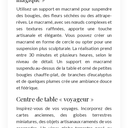
Utilisez un support en macramé pour suspendre
des bougies, des fleurs séchées ou des attrape-
rêves. Le macramé, avec ses nœuds complexes et
ses textures raffinées, apporte une touche
artisanale et élégante. Vous pouvez créer un
macramé en forme de cercle ou opter pour une
suspension plus sculpturale. La réalisation prend
entre 30 minutes et plusieurs heures, selon le
niveau de détail. Un support en macramé
suspendu au-dessus de la table et orné de petites
bougies chauffe-plat, de branches d’eucalyptus
et de quelques plumes crée une ambiance douce
et féérique.
Centre de table « voyageur »
Inspirez-vous de vos voyages. Incorporez des
cartes anciennes, des globes terrestres
miniatures, des objets artisanaux ramenés de vos
escapades. Un vieux globe terrestre posé au