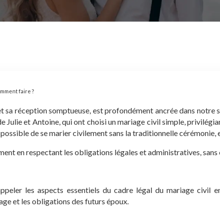
omment faire ?
 et sa réception somptueuse, est profondément ancrée dans notre so
Julie et Antoine, qui ont choisi un mariage civil simple, privilégiant 
il possible de se marier civilement sans la traditionnelle cérémoni
uement en respectant les obligations légales et administratives, sans
ppeler les aspects essentiels du cadre légal du mariage civil en
iage et les obligations des futurs époux.