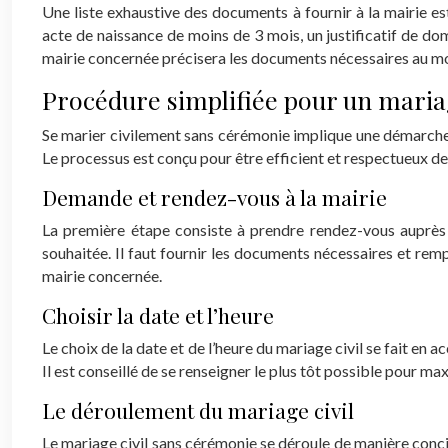
Une liste exhaustive des documents à fournir à la mairie es
acte de naissance de moins de 3 mois, un justificatif de dom
mairie concernée précisera les documents nécessaires au mo
Procédure simplifiée pour un maria
Se marier civilement sans cérémonie implique une démarche sim
Le processus est conçu pour être efficient et respectueux de
Demande et rendez-vous à la mairie
La première étape consiste à prendre rendez-vous auprès 
souhaitée. Il faut fournir les documents nécessaires et rempl
mairie concernée.
Choisir la date et l’heure
Le choix de la date et de l’heure du mariage civil se fait en ac
Il est conseillé de se renseigner le plus tôt possible pour ma
Le déroulement du mariage civil
Le mariage civil sans cérémonie se déroule de manière concise