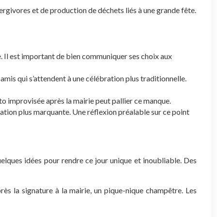
ergivores et de production de déchets liés à une grande fête.
. Il est important de bien communiquer ses choix aux
amis qui s’attendent à une célébration plus traditionnelle.
to improvisée après la mairie peut pallier ce manque.
ration plus marquante. Une réflexion préalable sur ce point
elques idées pour rendre ce jour unique et inoubliable. Des
ès la signature à la mairie, un pique-nique champêtre. Les