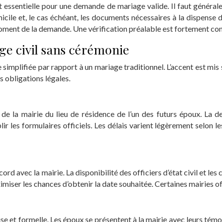
t essentielle pour une demande de mariage valide. Il faut générale
icile et, le cas échéant, les documents nécessaires à la dispense d
ment de la demande. Une vérification préalable est fortement cons
ge civil sans cérémonie
plifiée par rapport à un mariage traditionnel. L’accent est mis sur
s obligations légales.
de la mairie du lieu de résidence de l’un des futurs époux. La 
ir les formulaires officiels. Les délais varient légèrement selon les
cord avec la mairie. La disponibilité des officiers d’état civil et le
ximiser les chances d’obtenir la date souhaitée. Certaines mairies off
 et formelle. Les époux se présentent à la mairie avec leurs témoins