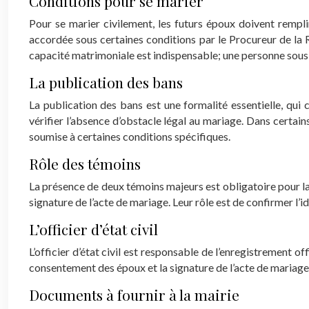
Conditions pour se marier
Pour se marier civilement, les futurs époux doivent remplir
accordée sous certaines conditions par le Procureur de la R
capacité matrimoniale est indispensable; une personne sous t
La publication des bans
La publication des bans est une formalité essentielle, qui 
vérifier l’absence d’obstacle légal au mariage. Dans certai
soumise à certaines conditions spécifiques.
Rôle des témoins
La présence de deux témoins majeurs est obligatoire pour la 
signature de l’acte de mariage. Leur rôle est de confirmer l’id
L’officier d’état civil
L’officier d’état civil est responsable de l’enregistrement o
consentement des époux et la signature de l’acte de mariage.
Documents à fournir à la mairie