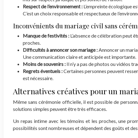
Respect de l’environnement :
L’empreinte écologique est
C’est un choix responsable et respectueux de l’environ
Inconvénients du mariage civil sans céré
Manque de festivités :
L’absence de célébration peut ê
proches.
Difficultés à annoncer son mariage :
Annoncer un mariage
Une communication claire et anticipée est importante.
Moins de souvenirs :
Il n’y a pas de photos ou vidéos t
Regrets éventuels :
Certaines personnes peuvent ressenti
est nécessaire.
Alternatives créatives pour un mari
Même sans cérémonie officielle, il est possible de personn
solutions simples peuvent être très efficaces.
Un repas intime avec les témoins et les proches, une prom
possibilités sont nombreuses et dépendent des goûts et des en