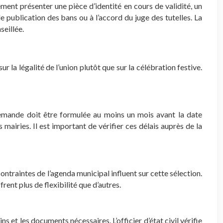
ment présenter une pièce d’identité en cours de validité, un
e publication des bans ou à l’accord du juge des tutelles. La
eillée.
 la légalité de l’union plutôt que sur la célébration festive.
demande doit être formulée au moins un mois avant la date
 mairies. Il est important de vérifier ces délais auprès de la
s contraintes de l’agenda municipal influent sur cette sélection.
rent plus de flexibilité que d’autres.
 et les documents nécessaires. L’officier d’état civil vérifie