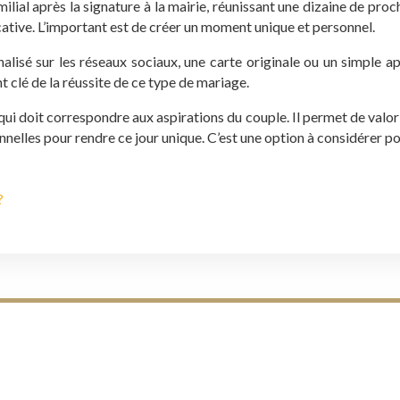
ial après la signature à la mairie, réunissant une dizaine de proc
icative. L’important est de créer un moment unique et personnel.
alisé sur les réseaux sociaux, une carte originale ou un simple 
 clé de la réussite de ce type de mariage.
qui doit correspondre aux aspirations du couple. Il permet de valor
nnelles pour rendre ce jour unique. C’est une option à considérer pour
?