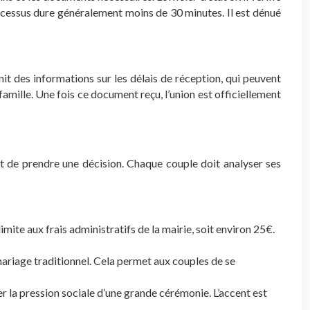
rocessus dure généralement moins de 30 minutes. Il est dénué
nit des informations sur les délais de réception, qui peuvent
famille. Une fois ce document reçu, l’union est officiellement
t de prendre une décision. Chaque couple doit analyser ses
ite aux frais administratifs de la mairie, soit environ 25€.
ariage traditionnel. Cela permet aux couples de se
ter la pression sociale d’une grande cérémonie. L’accent est