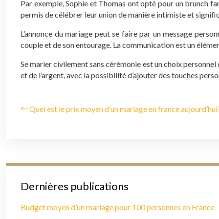
Par exemple, Sophie et Thomas ont opté pour un brunch famil
permis de célébrer leur union de manière intimiste et signif
L’annonce du mariage peut se faire par un message personn
couple et de son entourage. La communication est un élément
Se marier civilement sans cérémonie est un choix personnel 
et de l’argent, avec la possibilité d’ajouter des touches perso
Quel est le prix moyen d’un mariage en france aujourd’hui
Dernières publications
Budget moyen d’un mariage pour 100 personnes en France