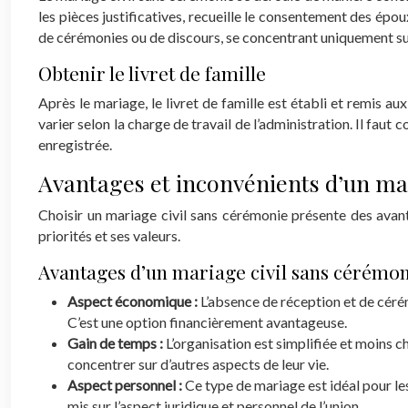
les pièces justificatives, recueille le consentement des ép
de cérémonies ou de discours, se concentrant uniquement sur 
Obtenir le livret de famille
Après le mariage, le livret de famille est établi et remis a
varier selon la charge de travail de l’administration. Il fau
enregistrée.
Avantages et inconvénients d’un mar
Choisir un mariage civil sans cérémonie présente des avant
priorités et ses valeurs.
Avantages d’un mariage civil sans cérémo
Aspect économique :
L’absence de réception et de cérém
C’est une option financièrement avantageuse.
Gain de temps :
L’organisation est simplifiée et moins
concentrer sur d’autres aspects de leur vie.
Aspect personnel :
Ce type de mariage est idéal pour les
mis sur l’aspect juridique et personnel de l’union.