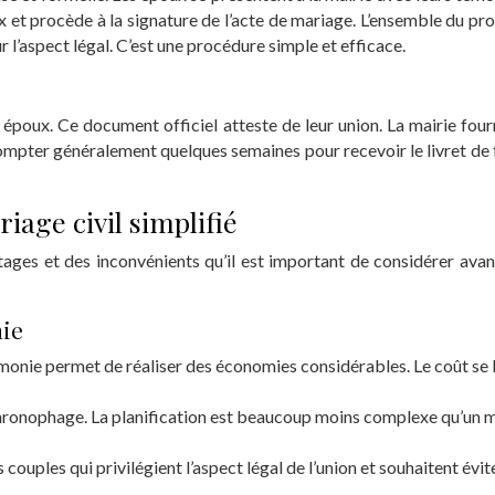
oux et procède à la signature de l’acte de mariage. L’ensemble du p
l’aspect légal. C’est une procédure simple et efficace.
ux époux. Ce document officiel atteste de leur union. La mairie four
t compter généralement quelques semaines pour recevoir le livret de 
iage civil simplifié
ages et des inconvénients qu’il est important de considérer avan
nie
onie permet de réaliser des économies considérables. Le coût se lim
 chronophage. La planification est beaucoup moins complexe qu’un m
 couples qui privilégient l’aspect légal de l’union et souhaitent évi