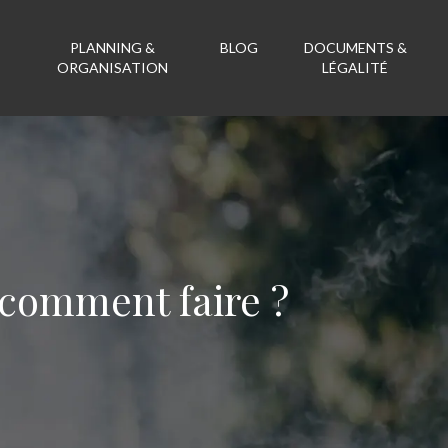
PLANNING &
BLOG
DOCUMENTS &
ORGANISATION
LÉGALITÉ
t comment faire ?