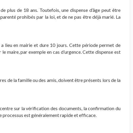
s de plus de 18 ans. Toutefois, une dispense d’âge peut être
arenté prohibés par la loi, et de ne pas être déjà marié. La
e a lieu en mairie et dure 10 jours. Cette période permet de
r le maire, par exemple en cas d’urgence. Cette dispense est
s de la famille ou des amis, doivent être présents lors de la
oncentre sur la vérification des documents, la confirmation du
Le processus est généralement rapide et efficace.