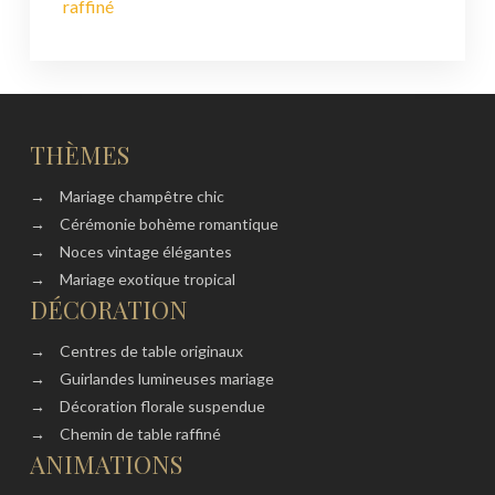
raffiné
THÈMES
→
Mariage champêtre chic
→
Cérémonie bohème romantique
→
Noces vintage élégantes
→
Mariage exotique tropical
DÉCORATION
→
Centres de table originaux
→
Guirlandes lumineuses mariage
→
Décoration florale suspendue
→
Chemin de table raffiné
ANIMATIONS