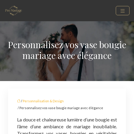
Personnalisez vos vase bougie
mariage avec élégance
/
Personnalisation & Design
/ Personnalisez vos vase bougie mariage avec élégance
La douce et chaleureuse lumière d’une bougie est
l’âme d’une ambiance de mariage inoubliable.
Transformez vos vases bougies en véritables