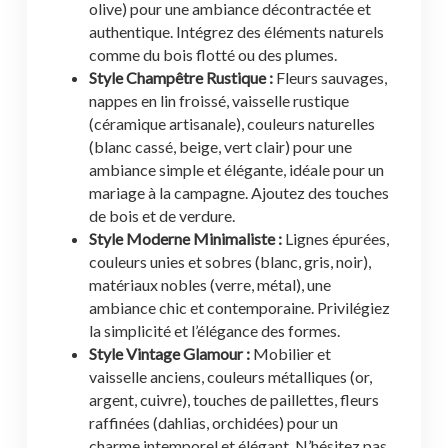
olive) pour une ambiance décontractée et
authentique. Intégrez des éléments naturels
comme du bois flotté ou des plumes.
Style Champêtre Rustique :
Fleurs sauvages,
nappes en lin froissé, vaisselle rustique
(céramique artisanale), couleurs naturelles
(blanc cassé, beige, vert clair) pour une
ambiance simple et élégante, idéale pour un
mariage à la campagne. Ajoutez des touches
de bois et de verdure.
Style Moderne Minimaliste :
Lignes épurées,
couleurs unies et sobres (blanc, gris, noir),
matériaux nobles (verre, métal), une
ambiance chic et contemporaine. Privilégiez
la simplicité et l’élégance des formes.
Style Vintage Glamour :
Mobilier et
vaisselle anciens, couleurs métalliques (or,
argent, cuivre), touches de paillettes, fleurs
raffinées (dahlias, orchidées) pour un
charme intemporel et élégant. N’hésitez pas