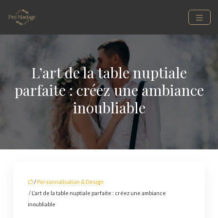
L’art de la table nuptiale
parfaite : créez une ambiance
inoubliable
/
Personnalisation & Design
/ L’art de la table nuptiale parfaite : créez une ambiance
inoubliable