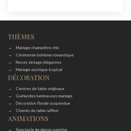
THÈMES
→
Mariage champêtre chic
→
Cérémonie bohème romantique
→
Noces vintage élégantes
→
Mariage exotique tropical
DÉCORATION
→
Centres de table originaux
→
Guirlandes lumineuses mariage
→
Décoration florale suspendue
→
Chemin de table raffiné
ANIMATIONS
→
Spectacle de danse surprise